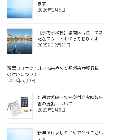
ます
2026年1月5日
【事務所移転】城南区片江にて新
たなスタートを切っております
2025年12月31日
新型コロナウイルス感染症の５類感染症移行後
の対応について
2023年5月9日
処遇改善臨時特例交付金実績報告
書の提出について
2023年1月6日
新年あけましておめでとうござい
ます