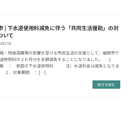
市 | 下水道使用料減免に伴う「共同生活援助」の対
ついて
10月27日
格・物価高騰等の影響を受ける市民生活の支援として、福岡市で
道使用料の２か月分を全額減免することになりました。 １.
対象 ： 家庭の下水道使用料 注）水道料金は減免となりま
 ２．対象期間 ： […]
続きを読む