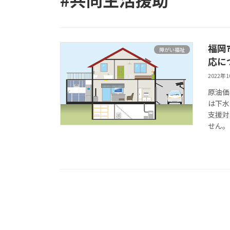
福岡
障がい福祉
応に
2022年
原油価
は下水
支援
せん。