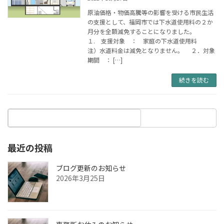
原油価格・物価高騰等の影響を受ける市民生活
の支援として、福岡市では下水道使用料の２か
月分を全額減免することになりました。
１. 支援対象 ： 家庭の下水道使用料
注）水道料金は減免となりません。 ２．対象
期間 ： […]
続きを読む
最近の投稿
ブログ更新のお知らせ
2026年3月25日