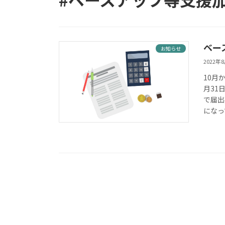
ベー
お知らせ
2022年
10月
月31
で届出
になっ