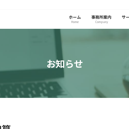
ホーム
事務所案内
サ
Home
Company
お知らせ
加算