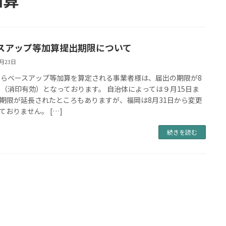
スアップ等加算提出期限について
8月23日
からベースアップ等加算を算定される事業者様は、届出の期限が8
日（消印有効）となっております。 自治体によっては９月15日ま
期限が延長されたところもありますが、福岡は8月31日から変更
ておりません。 […]
続きを読む