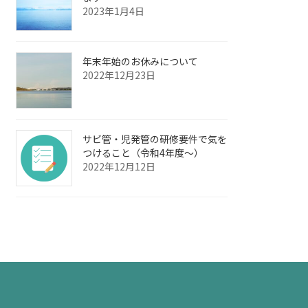
2023年1月4日
年末年始のお休みについて
2022年12月23日
サビ管・児発管の研修要件で気を
つけること（令和4年度～）
2022年12月12日