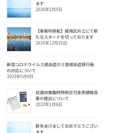
ます
2026年1月5日
【事務所移転】城南区片江にて新
たなスタートを切っております
2025年12月31日
新型コロナウイルス感染症の５類感染症移行後
の対応について
2023年5月9日
処遇改善臨時特例交付金実績報告
書の提出について
2023年1月6日
新年あけましておめでとうござい
ます