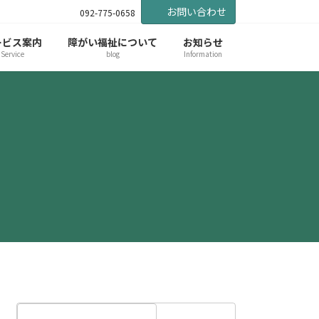
お問い合わせ
092-775-0658
ービス案内
障がい福祉について
お知らせ
Service
blog
Information