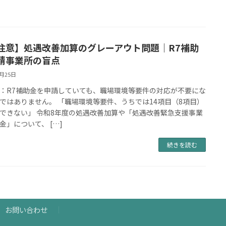
注意】処遇改善加算のグレーアウト問題｜R7補助
請事業所の盲点
3月25日
：R7補助金を申請していても、職場環境等要件の対応が不要にな
ではありません。 「職場環境等要件、うちでは14項目（8項目）
できない」 令和8年度の処遇改善加算や「処遇改善緊急支援事業
金」について、 […]
続きを読む
お問い合わせ