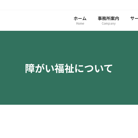
ホーム
事務所案内
サ
Home
Company
障がい福祉について