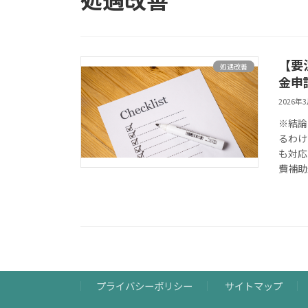
【要
処遇改善
金申
2026年
※結論
るわけ
も対応
費補助
プライバシーポリシー
サイトマップ