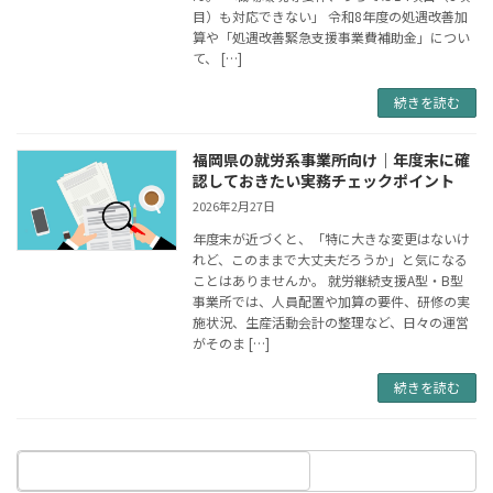
目）も対応できない」 令和8年度の処遇改善加
算や「処遇改善緊急支援事業費補助金」につい
て、 […]
続きを読む
福岡県の就労系事業所向け｜年度末に確
認しておきたい実務チェックポイント
2026年2月27日
年度末が近づくと、「特に大きな変更はないけ
れど、このままで大丈夫だろうか」と気になる
ことはありませんか。 就労継続支援A型・B型
事業所では、人員配置や加算の要件、研修の実
施状況、生産活動会計の整理など、日々の運営
がそのま […]
続きを読む